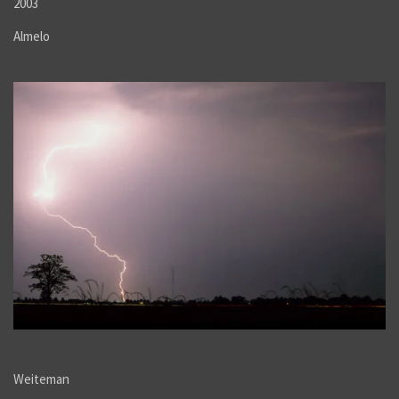
2003
Almelo
Weiteman