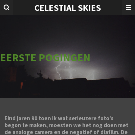
CELESTIAL SKIES
Ga
direct
naar
de
hoofdinhoud
EERSTE POGINGEN
Eind jaren 90 toen ik wat serieuzere foto's
begon te maken, moesten we het nog doen met
de analoge camera en de negatief of diafilm. De