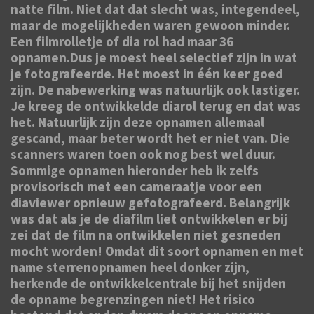
natte film. Niet dat dat slecht was, integendeel,
maar de mogelijkheden waren gewoon minder.
Een filmrolletje of dia rol had maar 36
opnamen.Dus je moest heel selectief zijn in wat
je fotografeerde. Het moest in één keer goed
zijn. De nabewerking was natuurlijk ook lastiger.
Je kreeg de ontwikkelde diarol terug en dat was
het. Natuurlijk zijn deze opnamen allemaal
gescand, maar beter wordt het er niet van. Die
scanners waren toen ook nog best wel duur.
Sommige opnamen hieronder heb ik zelfs
provisorisch met een cameraatje voor een
diaviewer opnieuw gefotografeerd. Belangrijk
was dat als je de diafilm liet ontwikkelen er bij
zei dat de film na ontwikkelen niet gesneden
mocht worden! Omdat
dit soort opnamen en met
name sterrenopnamen heel donker zijn,
herkende de ontwikkelcentrale bij het snijden
de opname begrenzingen niet! Het risico