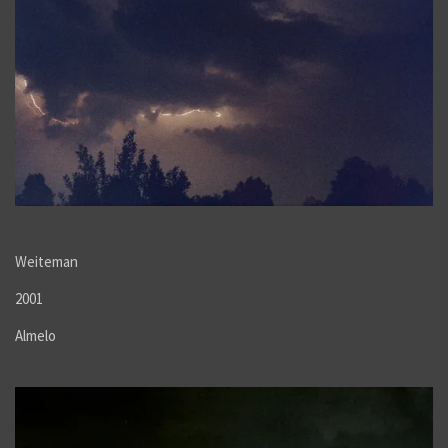
Weiteman
2001
Almelo