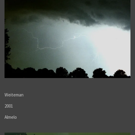
Weiteman
2001
Almelo