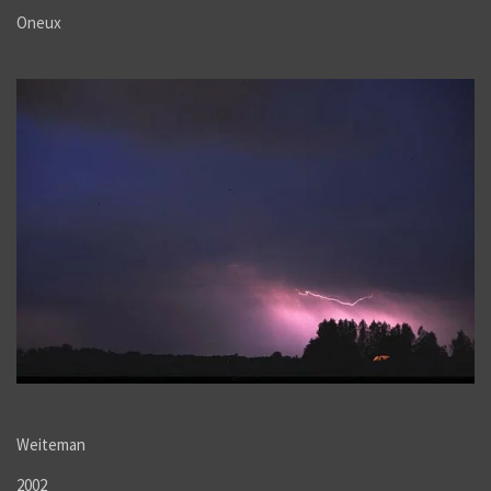
Oneux
Weiteman
2002