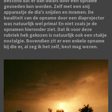
bestond dat er dan dwars door een opname
gesneden kon worden. Zelf met een snij
apparaatje de dia's snijden en inramen. De
kwaliteit van de opname door een diaprojector
was natuurlijk wel prima! En niet zoals je de
opnamen hieronder ziet.
Dat ik voor deze
rubriek heb gekozen is natuurlijk ook een stukje
nostalgie. Bovendien zit er een enkele opname
bij die er, al zeg ik het zelf, best mag wezen.