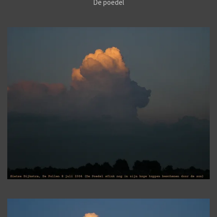
De poedel