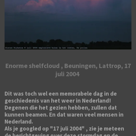
Enorme shelfcloud , Beuningen, Lattrop, 17
juli 2004
Dit was toch wel een memorabele dag in de
geschiedenis van het weer in Nederland!
Degenen die het gezien hebben, zullen dat
kunnen beamen. En dat waren veel mensen in
Nederland.
Als je googled op "17 juli 2004" , zie je meteen
de berichtgeving over deze stormdag en de