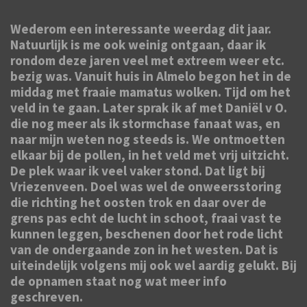
Wederom een interessante weerdag dit jaar.
Natuurlijk is me ook weinig ontgaan, daar ik
rondom deze jaren veel met extreem weer etc.
bezig was. Vanuit huis in Almelo begon het in de
middag met fraaie mamatus wolken. Tijd om het
veld in te gaan. Later sprak ik af met Daniël v O.
die nog meer als ik stormchase fanaat was, en
naar mijn weten nog steeds is. We ontmoetten
elkaar bij de pollen, in het veld met vrij uitzicht.
De plek waar ik veel vaker stond. Dat ligt bij
Vriezenveen. Doel was wel de onweersstoring
die richting het oosten trok en daar over de
grens pas echt de lucht in schoot, fraai vast te
kunnen leggen, beschenen door het rode licht
van de ondergaande zon in het westen. Dat is
uiteindelijk volgens mij ook wel aardig gelukt. Bij
de opnamen staat nog wat meer info
geschreven.