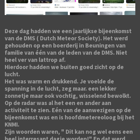
Deze dag hadden we een jaarlijkse bijeenkomst
van de DMS ( Dutch Meteor Society). Het werd
gehouden op een boerderij in Beuningen van
familie van één van de leden van de DMS. Niet
heel ver van lattrop af.
Hierdoor hadden we buiten goed zicht op de
lucht.
Het was warm en drukkend. Je voelde de
spanning in de lucht, zeg maar. een lekker
zonnetje maar ook vochtig, wisselend bewolkt.
Op de radar was al het een en ander aan
activiteit te zien. Eén van de aanwezigen op de
bijeenkomst was en is hoofdmetereoloog bij het
KNMI.
Zijn woorden waren, " Dit kan nog wel eens een
heel interresant dagje worden!" En dat werd