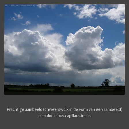
Prachtige aambeeld (onweerswolk in de vorm van een aambeeld)
cumulonimbus capillaus incus